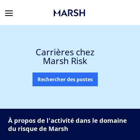
Skip to main content
Skip to main content
-
Carrières chez
Marsh Risk
Rechercher des postes
À propos de l'activité dans le domaine
du risque de Marsh