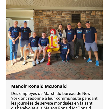
Manoir Ronald McDonald
Des employés de Marsh du bureau de New
York ont redonné à leur communauté pendant
les journées de service mondiales en faisant
du bénévolat à la Maison Ronald McDonald.