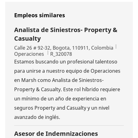
Empleos similares
Analista de Siniestros- Property &
Casualty
Ubicación
Calle 26 # 92-32, Bogota, 110911, Colombia
Categoría
ID de trabajo
Operaciones
R_320078
Estamos buscando un profesional talentoso
para unirse a nuestro equipo de Operaciones
en Marsh como Analista de Siniestros-
Property & Casualty. Este rol híbrido requiere
un mínimo de un año de experiencia en
seguros Property and Casualty y un nivel
avanzado de inglés.
Asesor de Indemnizaciones