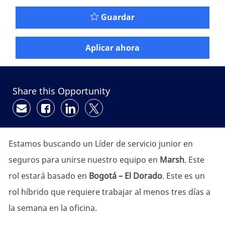
Guardar
Aplicar ahora
Share this Opportunity
Compartir por correo electrónico
Compartir a través de Facebook
Compartir a través de LinkedIn
Compartir a través de twitte
Estamos buscando un Líder de servicio junior en
seguros para unirse nuestro equipo en
Marsh
. Este
rol estará basado en
Bogotá – El Dorado
. Este es un
rol híbrido que requiere trabajar al menos tres días a
la semana en la oficina.