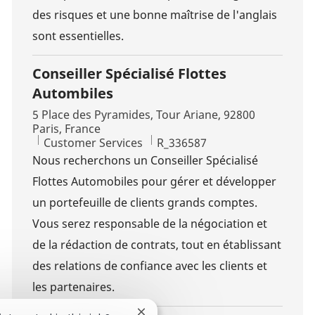
des risques et une bonne maîtrise de l'anglais
sont essentielles.
Conseiller Spécialisé Flottes
Autombiles
Location
5 Place des Pyramides, Tour Ariane, 92800
Paris, France
Category
Job Id
Customer Services
R_336587
Nous recherchons un Conseiller Spécialisé
Flottes Automobiles pour gérer et développer
un portefeuille de clients grands comptes.
Vous serez responsable de la négociation et
de la rédaction de contrats, tout en établissant
des relations de confiance avec les clients et
les partenaires.