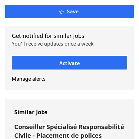
Poste Conseil Assurance
Save
Get notified for similar jobs
You'll receive updates once a week
Enter Email address (Required)
Activate
Manage alerts
Similar Jobs
Conseiller Spécialisé Responsabilité
Civile - Placement de polices