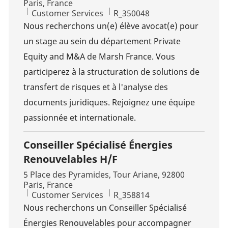
Paris, France
Category
Job Id
Customer Services
R_350048
Nous recherchons un(e) élève avocat(e) pour
un stage au sein du département Private
Equity and M&A de Marsh France. Vous
participerez à la structuration de solutions de
transfert de risques et à l'analyse des
documents juridiques. Rejoignez une équipe
passionnée et internationale.
Conseiller Spécialisé Énergies
Renouvelables H/F
Location
5 Place des Pyramides, Tour Ariane, 92800
Paris, France
Category
Job Id
Customer Services
R_358814
Nous recherchons un Conseiller Spécialisé
Énergies Renouvelables pour accompagner