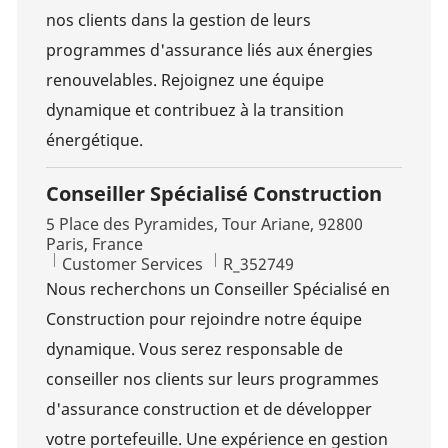
nos clients dans la gestion de leurs
programmes d'assurance liés aux énergies
renouvelables. Rejoignez une équipe
dynamique et contribuez à la transition
énergétique.
Conseiller Spécialisé Construction
Location
5 Place des Pyramides, Tour Ariane, 92800
Paris, France
Category
Job Id
Customer Services
R_352749
Nous recherchons un Conseiller Spécialisé en
Construction pour rejoindre notre équipe
dynamique. Vous serez responsable de
conseiller nos clients sur leurs programmes
d'assurance construction et de développer
votre portefeuille. Une expérience en gestion