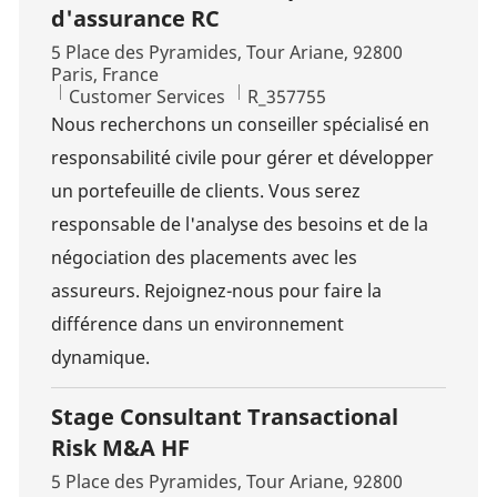
d'assurance RC
Location
5 Place des Pyramides, Tour Ariane, 92800
Paris, France
Category
Job Id
Customer Services
R_357755
Nous recherchons un conseiller spécialisé en
responsabilité civile pour gérer et développer
un portefeuille de clients. Vous serez
responsable de l'analyse des besoins et de la
négociation des placements avec les
assureurs. Rejoignez-nous pour faire la
différence dans un environnement
dynamique.
Stage Consultant Transactional
Risk M&A HF
Location
5 Place des Pyramides, Tour Ariane, 92800