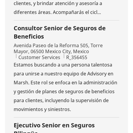
clientes, y brindar atención y asesoría a
diferentes áreas. Acompañarás el cicl...
Consultor Senior de Seguros de
Beneficios
Location
Avenida Paseo de la Reforma 505, Torre
Mayor, 06500 Mexico City, Mexico
Category
Job Id
Customer Services
R_356455
Estamos buscando a una persona talentosa
para unirse a nuestro equipo de Advisory en
Marsh. Este rol se enfoca en la administración
y gestión de planes de seguros de beneficios
para clientes, incluyendo la supervisión de
movimientos y siniestros.
Ejecutivo Senior en Seguros