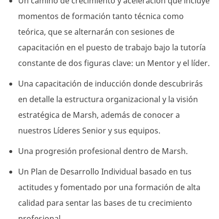
Un camino de crecimiento y aceleración que incluye
momentos de formación tanto técnica como
teórica, que se alternarán con sesiones de
capacitación en el puesto de trabajo bajo la tutoría
constante de dos figuras clave: un Mentor y el líder.
Una capacitación de inducción donde descubrirás
en detalle la estructura organizacional y la visión
estratégica de Marsh, además de conocer a
nuestros Líderes Senior y sus equipos.
Una progresión profesional dentro de Marsh.
Un Plan de Desarrollo Individual basado en tus
actitudes y fomentado por una formación de alta
calidad para sentar las bases de tu crecimiento
profesional.