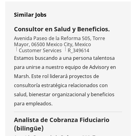
Similar Jobs
Consultor en Salud y Beneficios.
Location
Avenida Paseo de la Reforma 505, Torre
Mayor, 06500 Mexico City, Mexico
Category
Job Id
Customer Services
R_349614
Estamos buscando a una persona talentosa
para unirse a nuestro equipo de Advisory en
Marsh. Este rol liderará proyectos de
consultoría estratégica relacionados con
salud, bienestar organizacional y beneficios
para empleados.
Analista de Cobranza Fiduciario
(bilingüe)