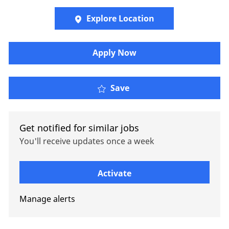
Explore Location
Apply Now
Analyst LAC (Graduate)
Save
Get notified for similar jobs
You'll receive updates once a week
Enter Email address (Required)
Activate
Manage alerts