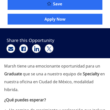
Analyst LAC (Graduate)
Save
Apply Now
Share this Opportunity
Share via email
Share via Facebook
Share via LinkedIn
Share via twitter
Marsh tiene una emocionante oportunidad para un
Graduate
que se una a nuestro equipo de
Specialty
en
nuestra oficina en Ciudad de México, modalidad
hibrida.
¿Qué puedes esperar?