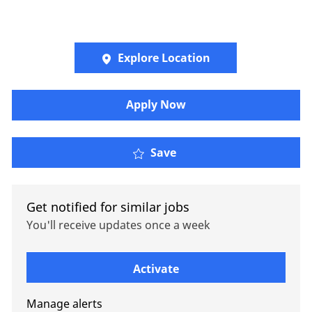
Explore Location
Apply Now
Analista de Operacione
Save
Get notified for similar jobs
You'll receive updates once a week
Enter Email address (Required)
Activate
Manage alerts