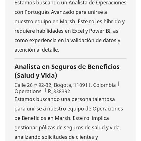
Estamos buscando un Analista de Operaciones
con Portugués Avanzado para unirse a
nuestro equipo en Marsh. Este rol es híbrido y
requiere habilidades en Excel y Power BI, así
como experiencia en la validación de datos y
atención al detalle.
Analista en Seguros de Beneficios
(Salud y Vida)
Location
Calle 26 # 92-32, Bogota, 110911, Colombia
Category
Job Id
Operations
R_338392
Estamos buscando una persona talentosa
para unirse a nuestro equipo de Operaciones
de Beneficios en Marsh. Este rol implica
gestionar pólizas de seguros de salud y vida,
analizando solicitudes de clientes y