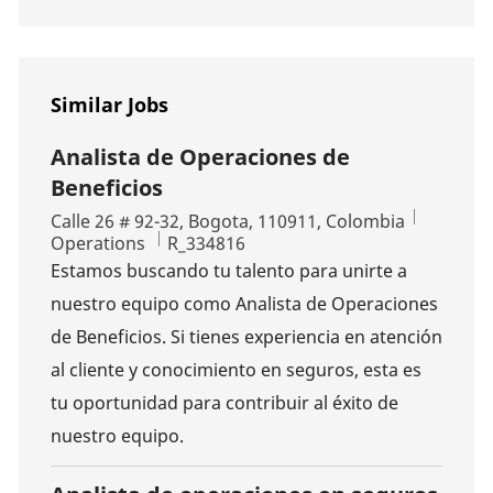
Similar Jobs
Analista de Operaciones de
Beneficios
Location
Calle 26 # 92-32, Bogota, 110911, Colombia
Category
Job Id
Operations
R_334816
Estamos buscando tu talento para unirte a
nuestro equipo como Analista de Operaciones
de Beneficios. Si tienes experiencia en atención
al cliente y conocimiento en seguros, esta es
tu oportunidad para contribuir al éxito de
nuestro equipo.