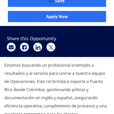
Analista Bilingüe de Op
Save
Apply Now
Share this Opportunity
Share via email
Share via Facebook
Share via LinkedIn
Share via twitter
Estamos buscando un profesional orientado a
resultados y al servicio para unirse a nuestro equipo
de Operaciones. Este rol brindará soporte a Puerto
Rico desde Colombia, gestionando pólizas y
documentación en inglés y español, asegurando
eficiencia operativa, cumplimiento de procesos y una