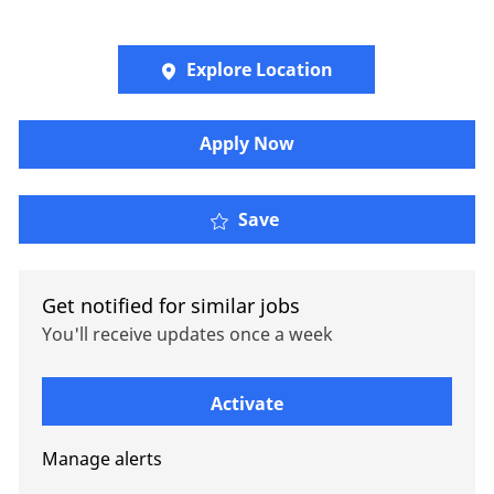
Explore Location
Apply Now
Analista Bilingüe de Op
Save
Get notified for similar jobs
You'll receive updates once a week
Enter Email address (Required)
Activate
Manage alerts