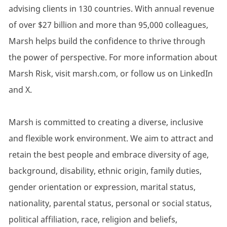
advising clients in 130 countries. With annual revenue
of over $27 billion and more than 95,000 colleagues,
Marsh helps build the confidence to thrive through
the power of perspective. For more information about
Marsh Risk, visit marsh.com, or follow us on LinkedIn
and X.
Marsh is committed to creating a diverse, inclusive
and flexible work environment. We aim to attract and
retain the best people and embrace diversity of age,
background, disability, ethnic origin, family duties,
gender orientation or expression, marital status,
nationality, parental status, personal or social status,
political affiliation, race, religion and beliefs,