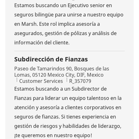
Estamos buscando un Ejecutivo senior en
seguros bilingüe para unirse a nuestro equipo
en Marsh. Este rol implica asesoría a
asegurados, gestión de pólizas y análisis de
información del cliente.
Subdirección de Fianzas
Location
Paseo de Tamarindos 90, Bosques de las
Lomas, 05120 Mexico City, DIF, Mexico
Category
Job Id
Customer Services
R_357079
Estamos buscando a un Subdirector de
Fianzas para liderar un equipo talentoso en la
atención y asesoría a clientes corporativos en
seguros de fianzas. Si tienes experiencia en
gestión de riesgos y habilidades de liderazgo,
¡te queremos en nuestro equipo!