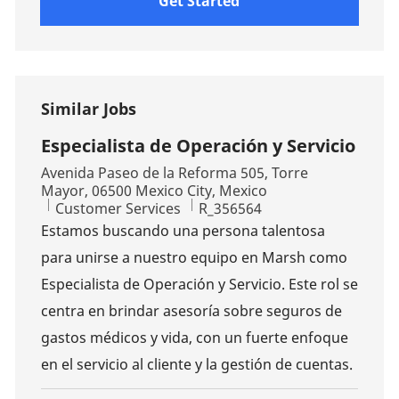
Get Started
Similar Jobs
Especialista de Operación y Servicio
Location
Avenida Paseo de la Reforma 505, Torre
Mayor, 06500 Mexico City, Mexico
Category
Job Id
Customer Services
R_356564
Estamos buscando una persona talentosa
para unirse a nuestro equipo en Marsh como
Especialista de Operación y Servicio. Este rol se
centra en brindar asesoría sobre seguros de
gastos médicos y vida, con un fuerte enfoque
en el servicio al cliente y la gestión de cuentas.