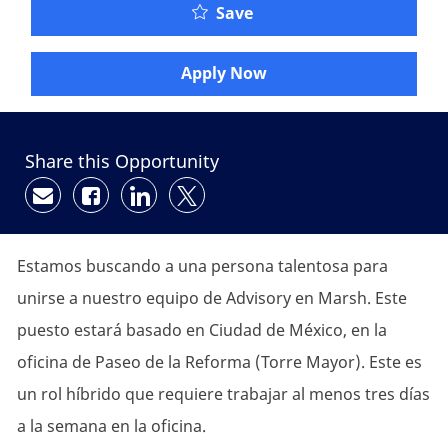
Save
Apply Now
Share this Opportunity
Share via email
Share via Facebook
Share via LinkedIn
Share via twitter
Estamos buscando a una persona talentosa para
unirse a nuestro equipo de Advisory en Marsh. Este
puesto estará basado en Ciudad de México, en la
oficina de Paseo de la Reforma (Torre Mayor). Este es
un rol híbrido que requiere trabajar al menos tres días
a la semana en la oficina.