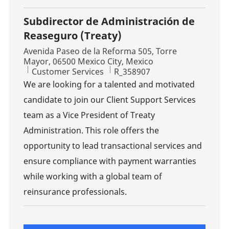
Subdirector de Administración de
Reaseguro (Treaty)
Location
Avenida Paseo de la Reforma 505, Torre
Mayor, 06500 Mexico City, Mexico
Category
Job Id
Customer Services
R_358907
We are looking for a talented and motivated
candidate to join our Client Support Services
team as a Vice President of Treaty
Administration. This role offers the
opportunity to lead transactional services and
ensure compliance with payment warranties
while working with a global team of
reinsurance professionals.