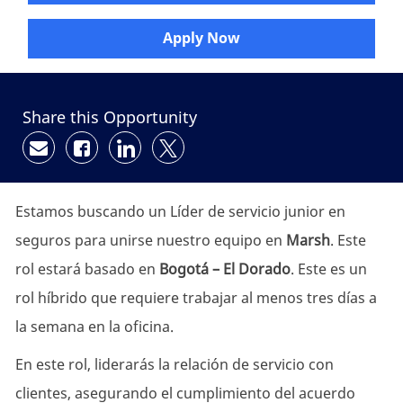
Apply Now
Share this Opportunity
Share via email
Share via Facebook
Share via LinkedIn
Share via twitter
Estamos buscando un Líder de servicio junior en
seguros para unirse nuestro equipo en
Marsh
. Este
rol estará basado en
Bogotá – El Dorado
. Este es un
rol híbrido que requiere trabajar al menos tres días a
la semana en la oficina.
En este rol, liderarás la relación de servicio con
clientes, asegurando el cumplimiento del acuerdo