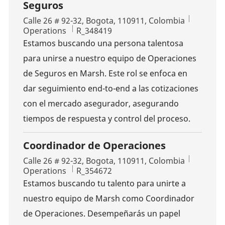
Seguros
Location
Calle 26 # 92-32, Bogota, 110911, Colombia
Category
Job Id
Operations
R_348419
Estamos buscando una persona talentosa
para unirse a nuestro equipo de Operaciones
de Seguros en Marsh. Este rol se enfoca en
dar seguimiento end-to-end a las cotizaciones
con el mercado asegurador, asegurando
tiempos de respuesta y control del proceso.
Coordinador de Operaciones
Location
Calle 26 # 92-32, Bogota, 110911, Colombia
Category
Job Id
Operations
R_354672
Estamos buscando tu talento para unirte a
nuestro equipo de Marsh como Coordinador
de Operaciones. Desempeñarás un papel