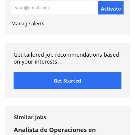
Enter Email address (Required)
Activate
Manage alerts
Get tailored job recommendations based
on your interests.
Get Started
Similar Jobs
Analista de Operaciones en