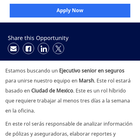
Apply Now
Share this Opportunity
Share via email
Share via Facebook
Share via LinkedIn
Share via twitter
Estamos buscando un
Ejecutivo senior en seguros
para unirse nuestro equipo en
Marsh
. Este rol estará
basado en
Ciudad de
Mexico
. Este es un rol híbrido
que requiere trabajar al menos tres días a la semana
en la oficina.
En este rol serás responsable de analizar información
de pólizas y aseguradoras, elaborar reportes y