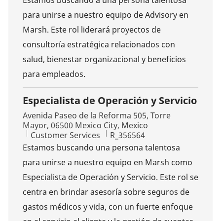
Estamos buscando a una persona talentosa
para unirse a nuestro equipo de Advisory en
Marsh. Este rol liderará proyectos de
consultoría estratégica relacionados con
salud, bienestar organizacional y beneficios
para empleados.
Especialista de Operación y Servicio
Location
Avenida Paseo de la Reforma 505, Torre
Mayor, 06500 Mexico City, Mexico
Category
Job Id
Customer Services
R_356564
Estamos buscando una persona talentosa
para unirse a nuestro equipo en Marsh como
Especialista de Operación y Servicio. Este rol se
centra en brindar asesoría sobre seguros de
gastos médicos y vida, con un fuerte enfoque