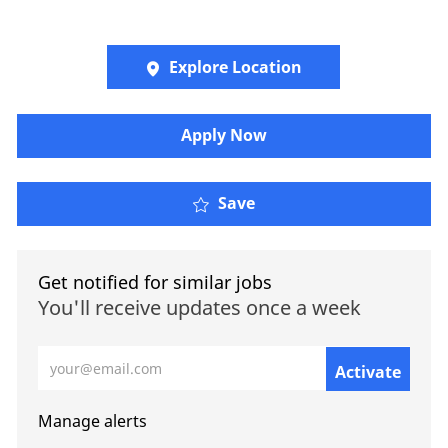
Explore Location
​​​Apply Now
Save
Get notified for similar jobs
You'll receive updates once a week
Enter Email address (Required)
Activate
Manage alerts