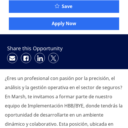
Save
Apply Now
Share this Opportunity
Share via email
Share via Facebook
Share via LinkedIn
Share via twitter
¿Eres un profesional con pasión por la precisión, el
análisis y la gestión operativa en el sector de seguros?
En Marsh, te invitamos a formar parte de nuestro
equipo de Implementación HBB/BYE, donde tendrás la
oportunidad de desarrollarte en un ambiente
dinámico y colaborativo. Esta posición, ubicada en