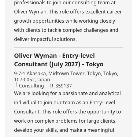
professionals to join our consulting team at
Oliver Wyman. This role offers excellent career
growth opportunities while working closely
with clients to tackle complex challenges and
deliver impactful solutions.
Oliver Wyman - Entry-level
Consultant (July 2027) - Tokyo
Location
9-7-1 Akasaka, Midtown Tower, Tokyo, Tokyo,
107-0052, Japan
Category
Job Id
Consulting
R_359137
We are looking for a passionate and analytical
individual to join our team as an Entry-Level
Consultant. This role offers the opportunity to
work on complex problems for large clients,
develop your skills, and make a meaningful