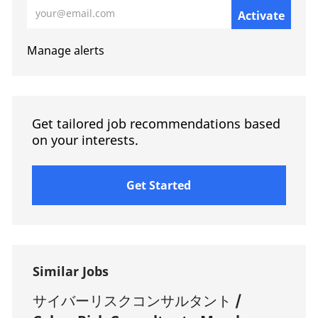
Enter Email address (Required)
Activate
Manage alerts
Get tailored job recommendations based
on your interests.
Get Started
Similar Jobs
サイバーリスクコンサルタント /