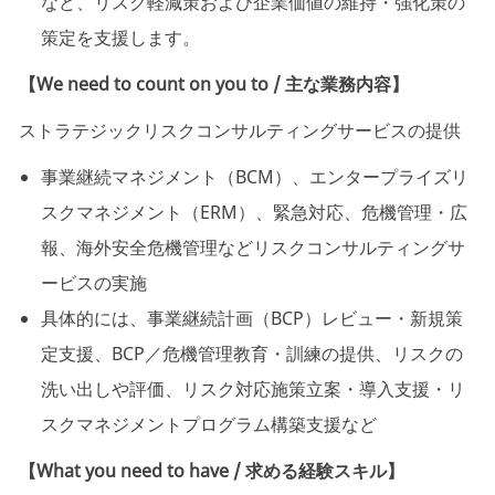
など、リスク軽減策および企業価値の維持・強化策の
策定を支援します。
【We need to count on you to / 主な業務内容】
ストラテジックリスクコンサルティングサービスの提供
事業継続マネジメント（BCM）、エンタープライズリ
スクマネジメント（ERM）、緊急対応、危機管理・広
報、海外安全危機管理などリスクコンサルティングサ
ービスの実施
具体的には、事業継続計画（BCP）レビュー・新規策
定支援、BCP／危機管理教育・訓練の提供、リスクの
洗い出しや評価、リスク対応施策立案・導入支援・リ
スクマネジメントプログラム構築支援など
【What you need to have / 求める経験スキル】