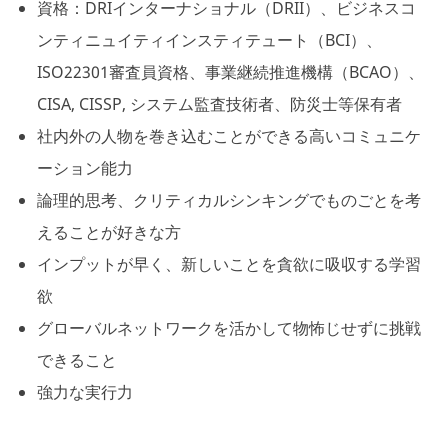
資格：DRIインターナショナル（DRII）、ビジネスコ
ンティニュイティインスティテュート（BCI）、
ISO22301審査員資格、事業継続推進機構（BCAO）、
CISA, CISSP, システム監査技術者、防災士等保有者
社内外の人物を巻き込むことができる高いコミュニケ
ーション能力
論理的思考、クリティカルシンキングでものごとを考
えることが好きな方
インプットが早く、新しいことを貪欲に吸収する学習
欲
グローバルネットワークを活かして物怖じせずに挑戦
できること
強力な実行力