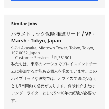
Similar Jobs
パラメトリック保険 推進リード / VP -
Marsh - Tokyo, Japan
Location
9-7-1 Akasaka, Midtown Tower, Tokyo, Tokyo,
107-0052, Japan
Category
Job Id
Customer Services
R_351901
私たちは、東京のマーシュでプレイスメントチー
ムに参加する才能ある個人を求めています。この
ハイブリッドな役割では、オフィスで週に少なく
とも3日間働く必要があります。保険仲介または
アンダーライターとして5〜10年の経験が必要で
す。