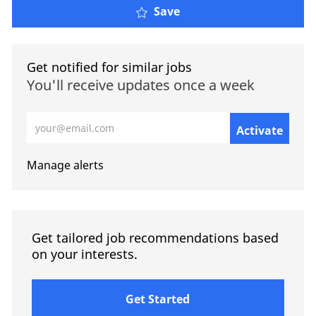
Save
Get notified for similar jobs
You'll receive updates once a week
Enter Email address (Required)
Activate
Manage alerts
Get tailored job recommendations based
on your interests.
Get Started