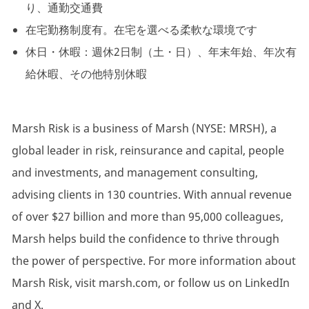
り、通勤交通費
在宅勤務制度有。在宅を選べる柔軟な環境です
休日・休暇：
週休2日制（土・日）、年末年始、年次有
給休暇、その他特別休暇
Marsh Risk is a business of Marsh (NYSE: MRSH), a
global leader in risk, reinsurance and capital, people
and investments, and management consulting,
advising clients in 130 countries. With annual revenue
of over $27 billion and more than 95,000 colleagues,
Marsh helps build the confidence to thrive through
the power of perspective. For more information about
Marsh Risk, visit marsh.com, or follow us on LinkedIn
and X.