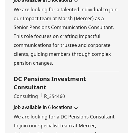
Job available in 3 locations
We are looking for a talented individual to join
our Impact team at Marsh (Mercer) as a
Senior Pensions Communication Consultant.
This role focuses on crafting impactful
communications for trustee and corporate
clients, guiding members through complex
pension changes.
DC Pensions Investment
Consultant
Category
Job Id
Consulting
R_354460
Job available in 6 locations
We are looking for a DC Pensions Consultant
to join our specialist team at Mercer,