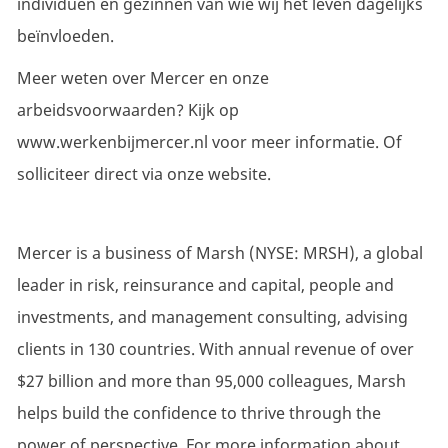
individuen en gezinnen van wie wij het leven dagelijks
beïnvloeden.
Meer weten over Mercer en onze
arbeidsvoorwaarden? Kijk op
www.werkenbijmercer.nl
voor meer informatie. Of
solliciteer direct via onze website.
Mercer is a business of Marsh (NYSE: MRSH), a global
leader in risk, reinsurance and capital, people and
investments, and management consulting, advising
clients in 130 countries. With annual revenue of over
$27 billion and more than 95,000 colleagues, Marsh
helps build the confidence to thrive through the
power of perspective. For more information about