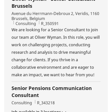
Brussels
Location
Avenue du Herrmann-Debroux 2, Veridis, 1160
Brussels, Belgium
Category
Job Id
Consulting
R_350591
We are looking for a Senior Consultant to join
our team at Oliver Wyman. In this role, you will
work on challenging projects, conducting
research and analysis to drive meaningful
change for clients. If you thrive in a
collaborative environment and are eager to
make an impact, we want to hear from you!
Senior Pensions Communication
Consultant
Category
Job Id
Consulting
R_343218