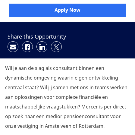
Apply Now
Share this Opportunity
Share via email
Share via Facebook
Share via LinkedIn
Share via twitter
Wil je aan de slag als consultant binnen een
dynamische omgeving waarin eigen ontwikkeling
centraal staat? Wil jij samen met ons in teams werken
aan oplossingen voor complexe financiële en
maatschappelijke vraagstukken? Mercer is per direct
op zoek naar een medior pensioenconsultant voor
onze vestiging in Amstelveen of Rotterdam.