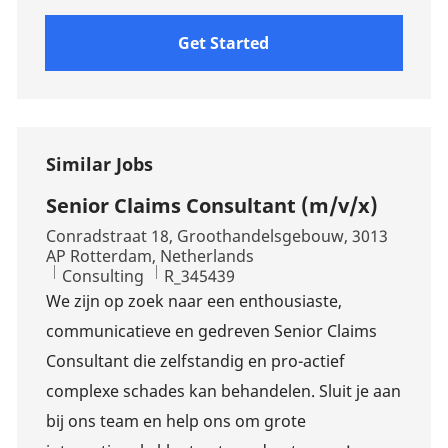
Get Started
Similar Jobs
Senior Claims Consultant (m/v/x)
Location
Conradstraat 18, Groothandelsgebouw, 3013
AP Rotterdam, Netherlands
Category
Job Id
Consulting
R_345439
We zijn op zoek naar een enthousiaste,
communicatieve en gedreven Senior Claims
Consultant die zelfstandig en pro-actief
complexe schades kan behandelen. Sluit je aan
bij ons team en help ons om grote