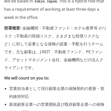
will be based in
,
. This is a hybrid role that
Tokyo
Japan
has a requirement of working at least three days a
week in the office.
部署概要:
金融機関・不動産ファンド・ホテル業界等
のリ
スク（不動産の毀損リスク、さまざまな賠償リスクな
ど）に対して必要となる保険の提案・手配を行うチーム
です。
主な顧客は、J-REIT、不動産ファンド、PEファン
ド、アセットマネジメント会社、金融機関などの法人ク
ライアントです。
We will count on you to:
営業担当者として現行顧客企業の保険契約の更新・契
約維持対応
新規顧客企業への営業開拓及び既存顧客企業への保険