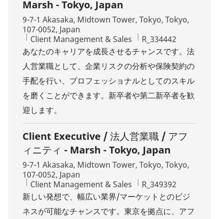
Marsh - Tokyo, Japan
Location
9-7-1 Akasaka, Midtown Tower, Tokyo, Tokyo,
107-0052, Japan
Category
Job Id
Client Management & Sales
R_334442
あなたのキャリアを成長させるチャンスです。法
人営業職として、企業リスクの分析や保険契約の
手配を行い、プロフェッショナルとしてのスキル
を磨くことができます。新卒者や第二新卒者を歓
迎します。
Client Executive / 法人営業職 / アフ
ィニティ - Marsh - Tokyo, Japan
Location
9-7-1 Akasaka, Midtown Tower, Tokyo, Tokyo,
107-0052, Japan
Category
Job Id
Client Management & Sales
R_349392
新しい発想で、幅広い業界/マーケットとのビジ
ネスが可能なチャンスです。東京を拠点に、アフ