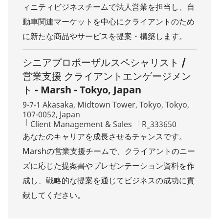
ィニティビジネスチームで法人営業を担当し、自
動車関連マーケットを中心にクライアントのため
に新たな商品やサービスを提案・構築します。
シニアプロポーザルスペシャリスト /
営業支援 クライアントエンゲージメン
ト - Marsh - Tokyo, Japan
Location
9-7-1 Akasaka, Midtown Tower, Tokyo, Tokyo,
107-0052, Japan
Category
Job Id
Client Management & Sales
R_333650
あなたのキャリアを成長させるチャンスです。
Marshの営業支援チームで、クライアントのニー
ズに応じた提案書やプレゼンテーション資料を作
成し、戦略的な提案を通じてビジネスの成功に貢
献してください。