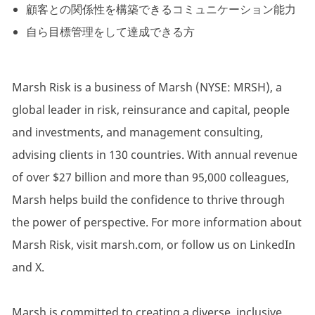
顧客との関係性を構築できるコミュニケーション能力
自ら目標管理をして達成できる方
Marsh Risk is a business of Marsh (NYSE: MRSH), a
global leader in risk, reinsurance and capital, people
and investments, and management consulting,
advising clients in 130 countries. With annual revenue
of over $27 billion and more than 95,000 colleagues,
Marsh helps build the confidence to thrive through
the power of perspective. For more information about
Marsh Risk, visit marsh.com, or follow us on LinkedIn
and X.
Marsh is committed to creating a diverse, inclusive