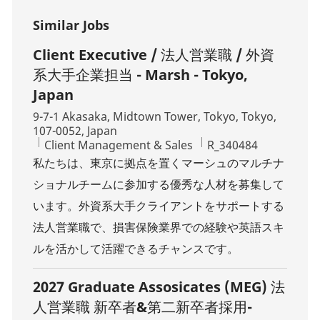
Similar Jobs
Client Executive / 法人営業職 / 外資
系大手企業担当 - Marsh - Tokyo,
Japan
Location
9-7-1 Akasaka, Midtown Tower, Tokyo, Tokyo,
107-0052, Japan
Category
Job Id
Client Management & Sales
R_340484
私たちは、東京に拠点を置くマーシュのマルチナ
ショナルチームに参加する優秀な人材を募集して
います。外資系大手クライアントをサポートする
法人営業職で、損害保険業界での経験や英語スキ
ルを活かして活躍できるチャンスです。
2027 Graduate Assosicates (MEG) 法
人営業職 新卒者&第二新卒者採用-