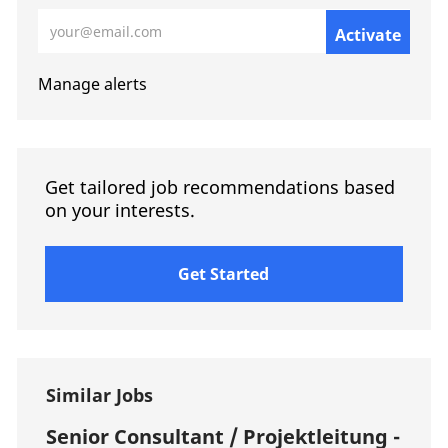
Enter Email address (Required)
Activate
Manage alerts
Get tailored job recommendations based
on your interests.
Get Started
Similar Jobs
Senior Consultant / Projektleitung -