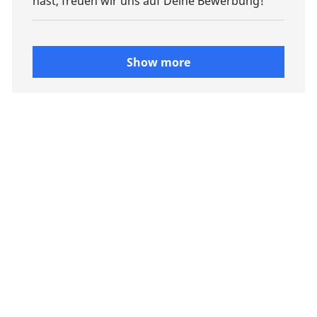
hast, freuen wir uns auf Deine Bewerbung!
Show more