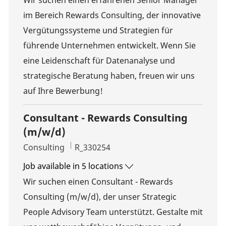
im Bereich Rewards Consulting, der innovative
Vergütungssysteme und Strategien für
führende Unternehmen entwickelt. Wenn Sie
eine Leidenschaft für Datenanalyse und
strategische Beratung haben, freuen wir uns
auf Ihre Bewerbung!
Consultant - Rewards Consulting
(m/w/d)
Category
Job Id
Consulting
R_330254
Job available in 5 locations
Wir suchen einen Consultant - Rewards
Consulting (m/w/d), der unser Strategic
People Advisory Team unterstützt. Gestalte mit