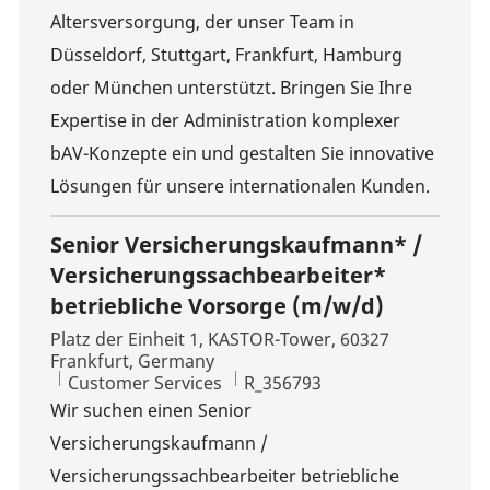
Altersversorgung, der unser Team in
Düsseldorf, Stuttgart, Frankfurt, Hamburg
oder München unterstützt. Bringen Sie Ihre
Expertise in der Administration komplexer
bAV-Konzepte ein und gestalten Sie innovative
Lösungen für unsere internationalen Kunden.
Senior Versicherungskaufmann* /
Versicherungssachbearbeiter*
betriebliche Vorsorge (m/w/d)
Location
Platz der Einheit 1, KASTOR-Tower, 60327
Frankfurt, Germany
Category
Job Id
Customer Services
R_356793
Wir suchen einen Senior
Versicherungskaufmann /
Versicherungssachbearbeiter betriebliche