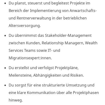
Du planst, steuerst und begleitest Projekte im
Bereich der Implementierung von Anwartschafts-
und Rentnerverwaltung in der betrieblichen
Altersversorgung.
Du übernimmst das Stakeholder-Management
zwischen Kunden, Relationship Managern, Wealth
Services Teams sowie IT- und
Migrationsexpert:innen.
Du erstellst und verfolgst Projektpläne,
Meilensteine, Abhängigkeiten und Risiken.
Du sorgst für eine strukturierte Umsetzung und
eine klare Kommunikation über alle Projektphasen
hinweg.