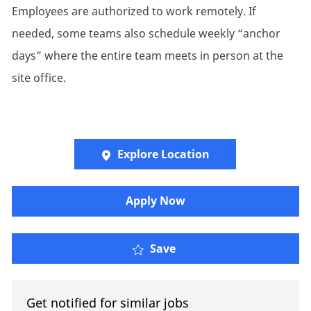
Employees are authorized to work remotely. If
needed, some teams also schedule weekly “anchor
days” where the entire team meets in person at the
site office.
Explore Location
Apply Now
Projektmanager:in* mit
Save
Get notified for similar jobs