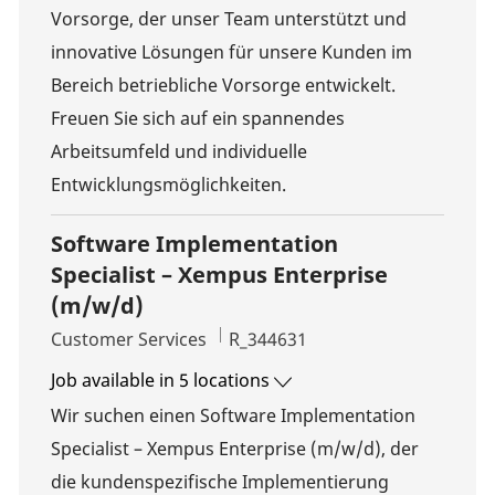
Vorsorge, der unser Team unterstützt und
innovative Lösungen für unsere Kunden im
Bereich betriebliche Vorsorge entwickelt.
Freuen Sie sich auf ein spannendes
Arbeitsumfeld und individuelle
Entwicklungsmöglichkeiten.
Software Implementation
Specialist – Xempus Enterprise
(m/w/d)
Category
Job Id
Customer Services
R_344631
Job available in 5 locations
Wir suchen einen Software Implementation
Specialist – Xempus Enterprise (m/w/d), der
die kundenspezifische Implementierung