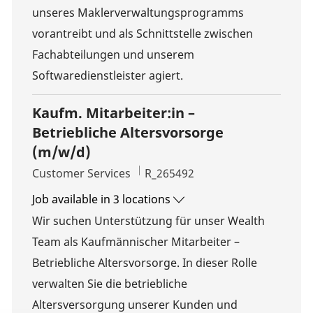
unseres Maklerverwaltungsprogramms
vorantreibt und als Schnittstelle zwischen
Fachabteilungen und unserem
Softwaredienstleister agiert.
Kaufm. Mitarbeiter:in –
Betriebliche Altersvorsorge
(m/w/d)
Category
Job Id
Customer Services
R_265492
Job available in 3 locations
Wir suchen Unterstützung für unser Wealth
Team als Kaufmännischer Mitarbeiter –
Betriebliche Altersvorsorge. In dieser Rolle
verwalten Sie die betriebliche
Altersversorgung unserer Kunden und