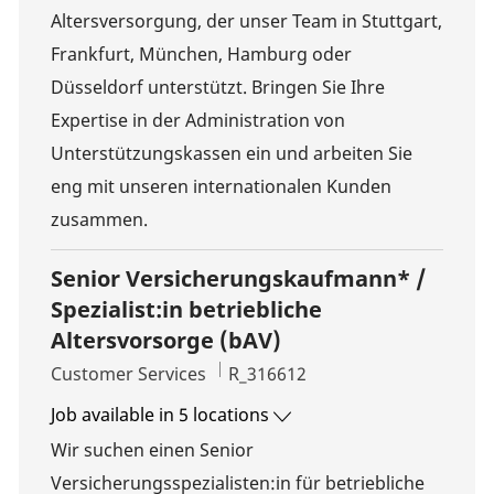
Altersversorgung, der unser Team in Stuttgart,
Frankfurt, München, Hamburg oder
Düsseldorf unterstützt. Bringen Sie Ihre
Expertise in der Administration von
Unterstützungskassen ein und arbeiten Sie
eng mit unseren internationalen Kunden
zusammen.
Senior Versicherungskaufmann* /
Spezialist:in betriebliche
Altersvorsorge (bAV)
Category
Job Id
Customer Services
R_316612
Job available in 5 locations
Wir suchen einen Senior
Versicherungsspezialisten:in für betriebliche