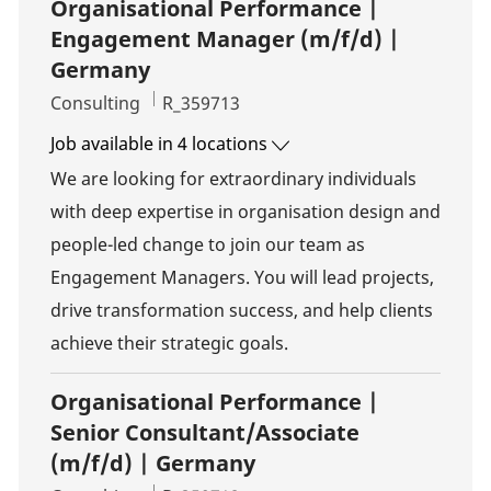
Organisational Performance |
Engagement Manager (m/f/d) |
Germany
Category
Job Id
Consulting
R_359713
Job available in 4 locations
We are looking for extraordinary individuals
with deep expertise in organisation design and
people-led change to join our team as
Engagement Managers. You will lead projects,
drive transformation success, and help clients
achieve their strategic goals.
Organisational Performance |
Senior Consultant/Associate
(m/f/d) | Germany