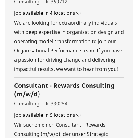
Category
Job Id
Consulting
R_359712
Job available in 4 locations
We are looking for extraordinary individuals
with deep expertise in organisation design and
operating model transformation to join our
Organisational Performance team. If you have
a passion for driving change and delivering
impactful results, we want to hear from you!
Consultant - Rewards Consulting
(m/w/d)
Category
Job Id
Consulting
R_330254
Job available in 5 locations
Wir suchen einen Consultant - Rewards
Consulting (m/w/d), der unser Strategic