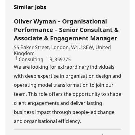
Similar Jobs
Oliver Wyman – Organisational
Performance – Senior Consultant &
Associate & Engagement Manager
Location
55 Baker Street, London, W1U 8EW, United
Kingdom
Category
Job Id
Consulting
R_359775
We are looking for extraordinary individuals
with deep expertise in organisation design and
operating model transformation to join our
team. This role offers the opportunity to shape
client engagements and deliver lasting
business impact through people-led change
and organisational efficiency.