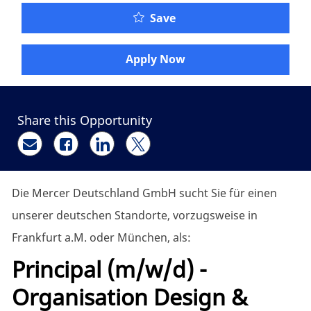
Principal (m/w/d) - Org
Save
Apply Now
Share this Opportunity
Share via email
Share via Facebook
Share via LinkedIn
Share via twitter
Die Mercer Deutschland GmbH sucht Sie für einen
unserer deutschen Standorte, vorzugsweise in
Frankfurt a.M. oder München, als:
Principal (m/w/d) -
Organisation Design &