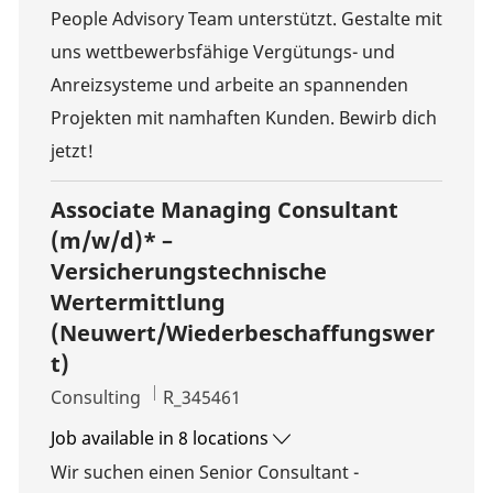
People Advisory Team unterstützt. Gestalte mit
uns wettbewerbsfähige Vergütungs- und
Anreizsysteme und arbeite an spannenden
Projekten mit namhaften Kunden. Bewirb dich
jetzt!
Associate Managing Consultant
(m/w/d)* –
Versicherungstechnische
Wertermittlung
(Neuwert/Wiederbeschaffungswer
t)
Category
Job Id
Consulting
R_345461
Job available in 8 locations
Wir suchen einen Senior Consultant -