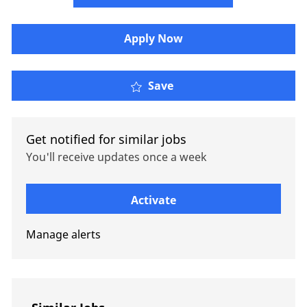
Apply Now
Senior Claims Consulta
Save
Get notified for similar jobs
You'll receive updates once a week
Enter Email address (Required)
Activate
Manage alerts