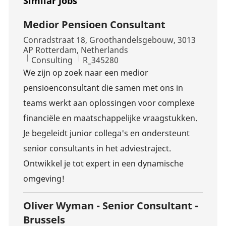
Similar Jobs
Medior Pensioen Consultant
Location
Conradstraat 18, Groothandelsgebouw, 3013
AP Rotterdam, Netherlands
Category
Job Id
Consulting
R_345280
We zijn op zoek naar een medior
pensioenconsultant die samen met ons in
teams werkt aan oplossingen voor complexe
financiële en maatschappelijke vraagstukken.
Je begeleidt junior collega's en ondersteunt
senior consultants in het adviestraject.
Ontwikkel je tot expert in een dynamische
omgeving!
Oliver Wyman - Senior Consultant -
Brussels