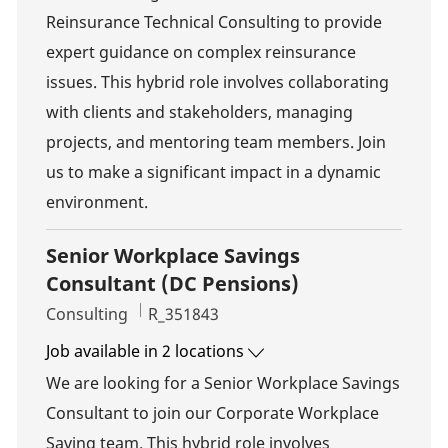
Reinsurance Technical Consulting to provide
expert guidance on complex reinsurance
issues. This hybrid role involves collaborating
with clients and stakeholders, managing
projects, and mentoring team members. Join
us to make a significant impact in a dynamic
environment.
Senior Workplace Savings
Consultant (DC Pensions)
Category
Job Id
Consulting
R_351843
Job available in 2 locations
We are looking for a Senior Workplace Savings
Consultant to join our Corporate Workplace
Saving team. This hybrid role involves