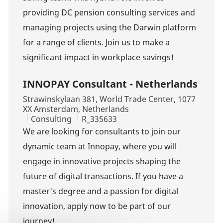
providing DC pension consulting services and
managing projects using the Darwin platform
for a range of clients. Join us to make a
significant impact in workplace savings!
INNOPAY Consultant - Netherlands
Location
Strawinskylaan 381, World Trade Center, 1077
XX Amsterdam, Netherlands
Category
Job Id
Consulting
R_335633
We are looking for consultants to join our
dynamic team at Innopay, where you will
engage in innovative projects shaping the
future of digital transactions. If you have a
master's degree and a passion for digital
innovation, apply now to be part of our
journey!