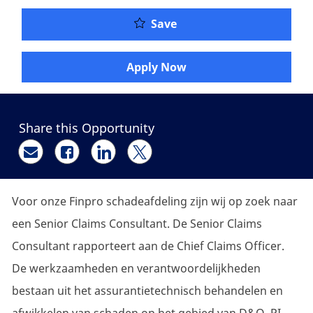
Senior Claims Consultan
Save
Apply Now
Share this Opportunity
Share via email
Share via Facebook
Share via LinkedIn
Share via twitter
Voor onze Finpro schadeafdeling zijn wij op zoek naar
een Senior Claims Consultant. De Senior Claims
Consultant rapporteert aan de Chief Claims Officer.
De werkzaamheden en verantwoordelijkheden
bestaan uit het assurantietechnisch behandelen en