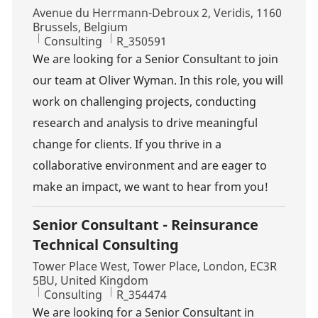
Location
Avenue du Herrmann-Debroux 2, Veridis, 1160
Brussels, Belgium
Category
Job Id
Consulting
R_350591
We are looking for a Senior Consultant to join
our team at Oliver Wyman. In this role, you will
work on challenging projects, conducting
research and analysis to drive meaningful
change for clients. If you thrive in a
collaborative environment and are eager to
make an impact, we want to hear from you!
Senior Consultant - Reinsurance
Technical Consulting
Location
Tower Place West, Tower Place, London, EC3R
5BU, United Kingdom
Category
Job Id
Consulting
R_354474
We are looking for a Senior Consultant in