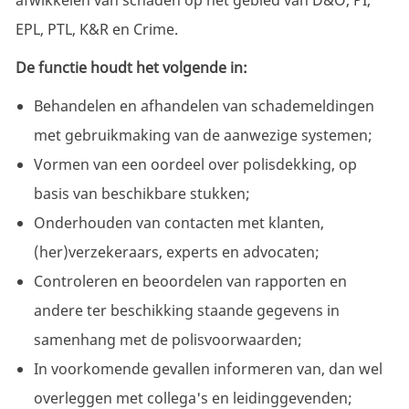
afwikkelen van schaden op het gebied van D&O, PI,
EPL, PTL, K&R en Crime.
De functie houdt het volgende in:
Behandelen en afhandelen van schademeldingen
met gebruikmaking van de aanwezige systemen;
Vormen van een oordeel over polisdekking, op
basis van beschikbare stukken;
Onderhouden van contacten met klanten,
(her)verzekeraars, experts en advocaten;
Controleren en beoordelen van rapporten en
andere ter beschikking staande gegevens in
samenhang met de polisvoorwaarden;
In voorkomende gevallen informeren van, dan wel
overleggen met collega's en leidinggevenden;