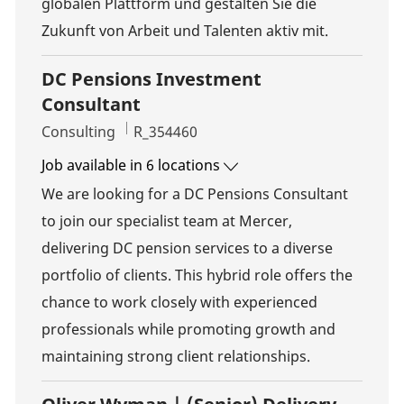
globalen Plattform und gestalten Sie die
Zukunft von Arbeit und Talenten aktiv mit.
DC Pensions Investment
Consultant
Category
Job Id
Consulting
R_354460
Job available in 6 locations
We are looking for a DC Pensions Consultant
to join our specialist team at Mercer,
delivering DC pension services to a diverse
portfolio of clients. This hybrid role offers the
chance to work closely with experienced
professionals while promoting growth and
maintaining strong client relationships.