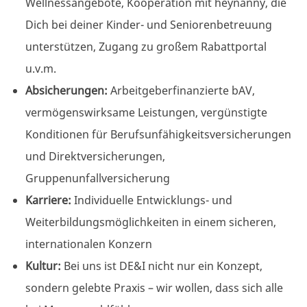
Wellnessangebote, Kooperation mit heynanny, die
Dich bei deiner Kinder- und Seniorenbetreuung
unterstützen, Zugang zu großem Rabattportal
u.v.m.
Absicherungen:
Arbeitgeberfinanzierte
bAV,
vermögenswirksame Leistungen, vergünstigte
Konditionen für
Berufsunfähigkeitsversicherungen
und
Direktversicherungen,
Gruppenunfallversicherung
Karriere:
Individuelle Entwicklungs- und
Weiterbildungsmöglichkeiten
in einem sicheren,
internationalen Konzern
Kultur:
Bei uns ist DE&I nicht nur ein Konzept,
sondern gelebte Praxis – wir wollen, dass sich alle