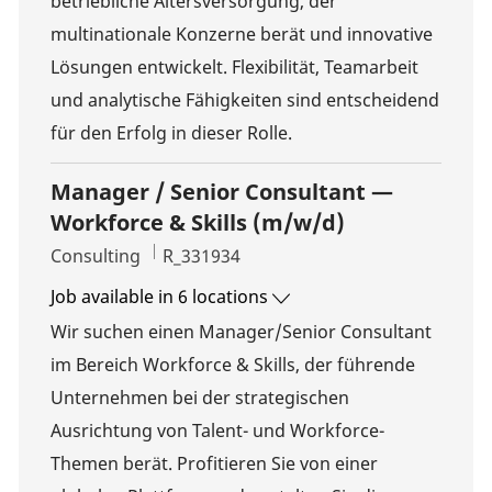
betriebliche Altersversorgung, der
multinationale Konzerne berät und innovative
Lösungen entwickelt. Flexibilität, Teamarbeit
und analytische Fähigkeiten sind entscheidend
für den Erfolg in dieser Rolle.
Manager / Senior Consultant —
Workforce & Skills (m/w/d)
Category
Job Id
Consulting
R_331934
Job available in 6 locations
Wir suchen einen Manager/Senior Consultant
im Bereich Workforce & Skills, der führende
Unternehmen bei der strategischen
Ausrichtung von Talent- und Workforce-
Themen berät. Profitieren Sie von einer