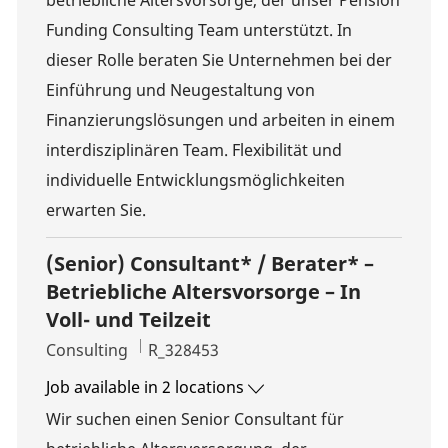
betriebliche Altersvorsorge, der unser Pension
Funding Consulting Team unterstützt. In
dieser Rolle beraten Sie Unternehmen bei der
Einführung und Neugestaltung von
Finanzierungslösungen und arbeiten in einem
interdisziplinären Team. Flexibilität und
individuelle Entwicklungsmöglichkeiten
erwarten Sie.
(Senior) Consultant* / Berater* –
Betriebliche Altersvorsorge – In
Voll- und Teilzeit
Category
Job Id
Consulting
R_328453
Job available in 2 locations
Wir suchen einen Senior Consultant für