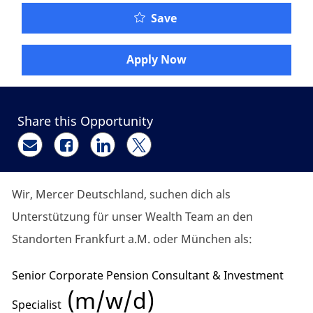
Senior Corporate Pensio
Save
Apply Now
Share this Opportunity
Share via email
Share via Facebook
Share via LinkedIn
Share via twitter
Wir, Mercer Deutschland, suchen dich als
Unterstützung für unser Wealth Team an den
Standorten Frankfurt a.M. oder München als:
Senior Corporate Pension Consultant & Investment
(m/w/d)
Specialist