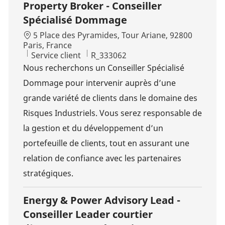
Property Broker - Conseiller
Spécialisé Dommage
Localisation
5 Place des Pyramides, Tour Ariane, 92800
Paris, France
Catégorie
Id d’emploi
Service client
R_333062
Nous recherchons un Conseiller Spécialisé
Dommage pour intervenir auprès d’une
grande variété de clients dans le domaine des
Risques Industriels. Vous serez responsable de
la gestion et du développement d’un
portefeuille de clients, tout en assurant une
relation de confiance avec les partenaires
stratégiques.
Energy & Power Advisory Lead -
Conseiller Leader courtier