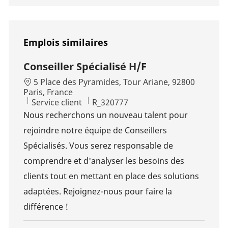
Emplois similaires
Conseiller Spécialisé H/F
Localisation
5 Place des Pyramides, Tour Ariane, 92800
Paris, France
Catégorie
Id d’emploi
Service client
R_320777
Nous recherchons un nouveau talent pour
rejoindre notre équipe de Conseillers
Spécialisés. Vous serez responsable de
comprendre et d'analyser les besoins des
clients tout en mettant en place des solutions
adaptées. Rejoignez-nous pour faire la
différence !