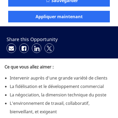
Sauvegarder
Appliquer maintenant
Share this Opportunity
Partager par e-mail
Partager via Facebook
Partager via LinkedIn
Partager via twitter
Ce que vous allez aimer :
Intervenir auprès d’une grande variété de clients
La fidélisation et le développement commercial
La négociation, la dimension technique du poste
L’environnement de travail, collaboratif,
bienveillant, et exigeant