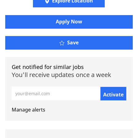
Explore Location
​​​Apply Now
Save
Get notified for similar jobs
You'll receive updates once a week
Enter Email address (Required)
Activate
Manage alerts