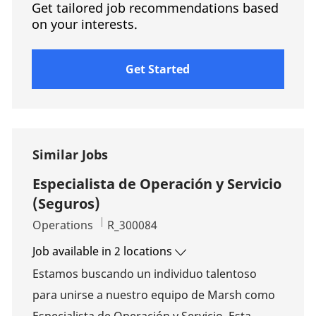
Get tailored job recommendations based
on your interests.
Get Started
Similar Jobs
Especialista de Operación y Servicio
(Seguros)
Category
Job Id
Operations
R_300084
Job available in 2 locations
Estamos buscando un individuo talentoso
para unirse a nuestro equipo de Marsh como