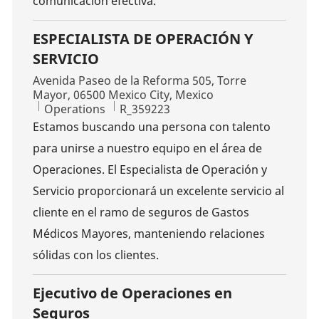
comunicación efectiva.
ESPECIALISTA DE OPERACIÓN Y
SERVICIO
Location
Avenida Paseo de la Reforma 505, Torre
Mayor, 06500 Mexico City, Mexico
Category
Job Id
Operations
R_359223
Estamos buscando una persona con talento
para unirse a nuestro equipo en el área de
Operaciones. El Especialista de Operación y
Servicio proporcionará un excelente servicio al
cliente en el ramo de seguros de Gastos
Médicos Mayores, manteniendo relaciones
sólidas con los clientes.
Ejecutivo de Operaciones en
Seguros