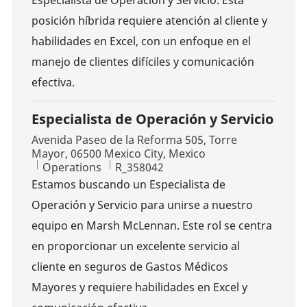
Especialista de Operación y Servicio. Esta
posición híbrida requiere atención al cliente y
habilidades en Excel, con un enfoque en el
manejo de clientes difíciles y comunicación
efectiva.
Especialista de Operación y Servicio
Location
Avenida Paseo de la Reforma 505, Torre
Mayor, 06500 Mexico City, Mexico
Category
Job Id
Operations
R_358042
Estamos buscando un Especialista de
Operación y Servicio para unirse a nuestro
equipo en Marsh McLennan. Este rol se centra
en proporcionar un excelente servicio al
cliente en seguros de Gastos Médicos
Mayores y requiere habilidades en Excel y