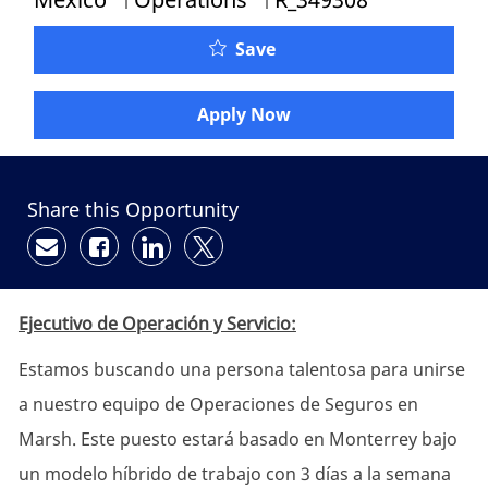
Save
Apply Now
Share this Opportunity
Share via email
Share via Facebook
Share via LinkedIn
Share via twitter
Ejecutivo de Operación y Servicio:
Estamos buscando una persona talentosa para unirse
a nuestro equipo de Operaciones de Seguros en
Marsh. Este puesto estará basado en Monterrey bajo
un modelo híbrido de trabajo con 3 días a la semana