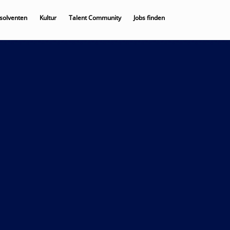
solventen
Kultur
Talent Community
Jobs finden