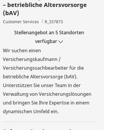
– betriebliche Altersvorsorge
(bAV)
Kategorie
Job-ID
Customer Services
R_337873
Stellenangebot an 5 Standorten
verfügbar
Wir suchen einen
Versicherungskaufmann /
Versicherungssachbearbeiter für die
betriebliche Altersvorsorge (bAV).
Unterstützen Sie unser Team in der
Verwaltung von Versicherungslösungen
und bringen Sie Ihre Expertise in einem
dynamischen Umfeld ein.