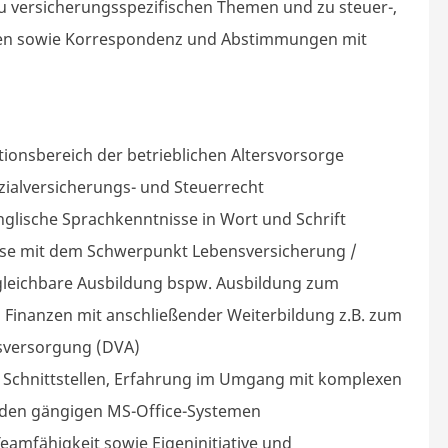
zu
versicherungsspezifischen
Themen und zu steuer-,
ungen sowie Korrespondenz und Abstimmungen mit
tionsbereich
der betrieblichen Altersvorsorge
ozialversicherungs- und Steuerrecht
nglische Sprachkenntnisse in Wort und Schrift
ise mit dem Schwerpunkt Lebensversicherung /
rgleichbare Ausbildung bspw. Ausbildung zum
Finanzen mit anschließender Weiterbildung z.B. zum
ersversorgung (DVA)
sen Schnittstellen, Erfahrung im Umgang mit komplexen
den gängigen MS-Office-Systemen
amfähigkeit sowie Eigeninitiative und