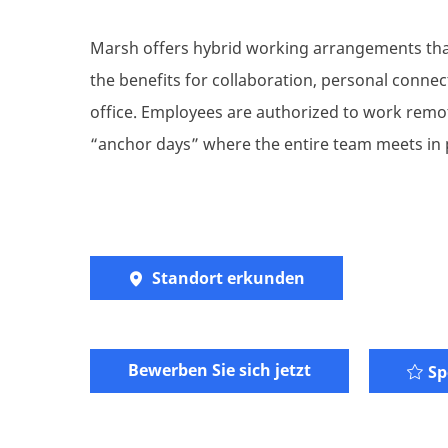
Marsh offers hybrid working arrangements that 
the benefits for collaboration, personal conne
office. Employees are authorized to work remo
“anchor days” where the entire team meets in pe
Standort erkunden
Bewerben Sie sich jetzt
Sp