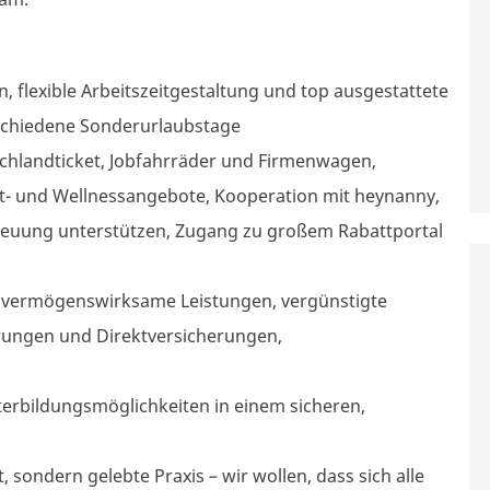
, flexible
Arbeitszeitgestaltung
und top ausgestattete
rschiedene Sonderurlaubstage
landticket, Jobfahrräder und Firmenwagen,
rt- und Wellnessangebote, Kooperation mit heynanny,
treuung unterstützen, Zugang zu großem Rabattportal
 vermögenswirksame Leistungen, vergünstigte
erungen
und
Direktversicherungen,
terbildungsmöglichkeiten
in einem sicheren,
, sondern gelebte Praxis – wir wollen, dass sich alle