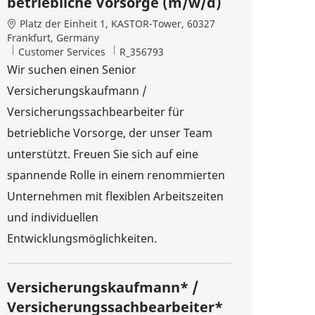
betriebliche Vorsorge (m/w/d)
Standort
Platz der Einheit 1, KASTOR-Tower, 60327
Frankfurt, Germany
Kategorie
Job-ID
Customer Services
R_356793
Wir suchen einen Senior
Versicherungskaufmann /
Versicherungssachbearbeiter für
betriebliche Vorsorge, der unser Team
unterstützt. Freuen Sie sich auf eine
spannende Rolle in einem renommierten
Unternehmen mit flexiblen Arbeitszeiten
und individuellen
Entwicklungsmöglichkeiten.
Versicherungskaufmann* /
Versicherungssachbearbeiter*