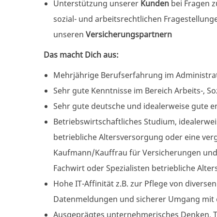
Unterstützung unserer
Kunden
bei Fragen 
sozial- und arbeitsrechtlichen Fragestell
unseren
Versicherungspartnern
Das macht Dich aus:
Mehrjährige Berufserfahrung im
Administra
Sehr gute Kenntnisse im Bereich Arbeits-, S
Sehr gute deutsche und idealerweise gute e
Betriebswirtschaftliches
Studium, idealerwe
betriebliche Altersversorgung oder eine ve
Kaufmann/Kauffrau für Versicherungen und 
Fachwirt oder Spezialisten betriebliche Alt
Hohe IT-Affinität z.B. zur Pflege von diver
Datenmeldungen und sicherer Umgang mit 
Ausgeprägtes unternehmerisches Denken, Te