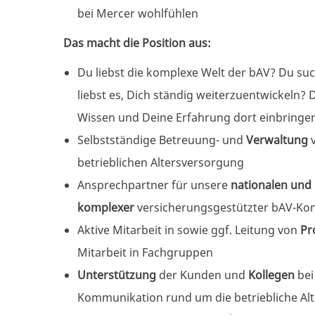
bei Mercer wohlfühlen
Das macht die Position aus:
Du liebst die komplexe Welt der bAV? Du suc
liebst es, Dich ständig weiterzuentwickeln? 
Wissen und Deine Erfahrung dort einbringen?
Selbstständige Betreuung- und
Verwaltung
v
betrieblichen Altersversorgung
Ansprechpartner für unsere
nationalen und
komplexer
versicherungsgestützter
bAV-Kon
Aktive Mitarbeit in sowie ggf. Leitung von
Pr
Mitarbeit in Fachgruppen
Unterstützung
der Kunden und
Kollegen
bei
Kommunikation rund um die betriebliche Al