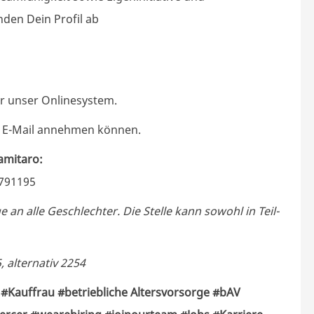
den Dein Profil ab
er
unser Onlinesystem.
r E-Mail annehmen können.
amitaro:
7791195
 an alle Geschlechter. Die Stelle kann sowohl in Teil-
 alternativ 2254
#Kauffrau #betriebliche Altersvorsorge #bAV