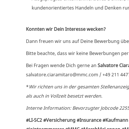
kundenorientiertes Handeln und Denken run
Konnten wir Dein Interesse wecken?
Dann freuen wir uns auf Deine Bewerbung üb
Bitte beachte, dass wir keine Bewerbungen pe
Bei Fragen wende Dich gerne an
Salvatore Ciar
salvatore.ciaramitaro@mmc.com
/ +49 211 44
*
Wir richten uns in der gesamten Stellenanzeige
als auch in Vollzeit besetzt werden.
Interne Information: Bevorzugter Jobcode 2255,
#LI-SC2 #Versicherung #Insurance #Kaufmann 