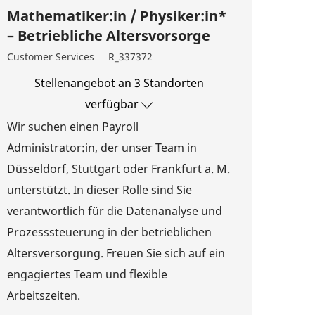
Mathematiker:in / Physiker:in*
– Betriebliche Altersvorsorge
Kategorie
Job-ID
Customer Services
R_337372
Stellenangebot an 3 Standorten
verfügbar
Wir suchen einen Payroll
Administrator:in, der unser Team in
Düsseldorf, Stuttgart oder Frankfurt a. M.
unterstützt. In dieser Rolle sind Sie
verantwortlich für die Datenanalyse und
Prozesssteuerung in der betrieblichen
Altersversorgung. Freuen Sie sich auf ein
engagiertes Team und flexible
Arbeitszeiten.