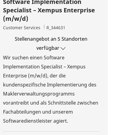
Software Implementation
Specialist – Xempus Enterprise
(m/w/d)
Kategorie
Job-ID
Customer Services
R_344631
Stellenangebot an 5 Standorten
verfügbar
Wir suchen einen Software
Implementation Specialist – Xempus
Enterprise (m/w/d), der die
kundenspezifische Implementierung des
Maklerverwaltungsprogramms
vorantreibt und als Schnittstelle zwischen
Fachabteilungen und unserem
Softwaredienstleister agiert.