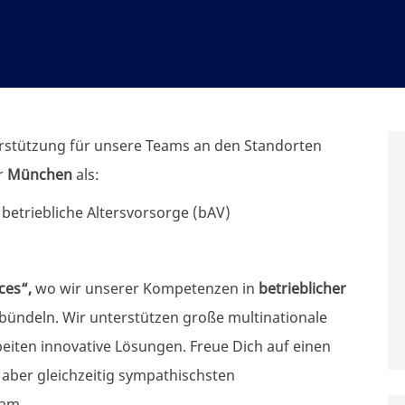
erstützung für unsere Teams an den Standorten
r
München
als:
betriebliche Altersvorsorge (bAV)
ces“,
wo wir unserer Kompetenzen in
betrieblicher
bündeln. Wir unterstützen große multinationale
iten innovative Lösungen. Freue Dich auf einen
aber gleichzeitig sympathischsten
eam.