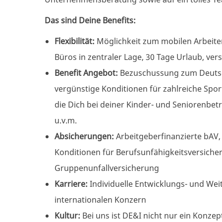
Das sind Deine Benefits:
Flexibilität:
Möglichkeit zum mobilen Arbeiten
Büros in zentraler Lage, 30 Tage Urlaub, ve
Benefit Angebot:
Bezuschussung zum Deutsch
vergünstige Konditionen für zahlreiche Spo
die Dich bei deiner Kinder- und Seniorenbe
u.v.m.
Absicherungen:
Arbeitgeberfinanzierte
bAV,
Konditionen für
Berufsunfähigkeitsversich
Gruppenunfallversicherung
Karriere:
Individuelle Entwicklungs- und
Wei
internationalen Konzern
Kultur:
Bei uns ist DE&I nicht nur ein Konzept