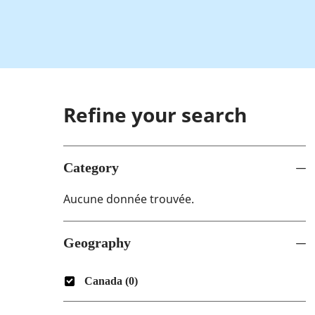
Refine your search
Category
Aucune donnée trouvée.
Category
Geography
Geography
Canada
(
0
)