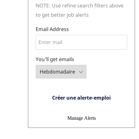
NOTE: Use refine search filters above
to get better job alerts
Email Address
Required
You'll get emails
Required
Créer une alerte-emploi
Manage Alerts