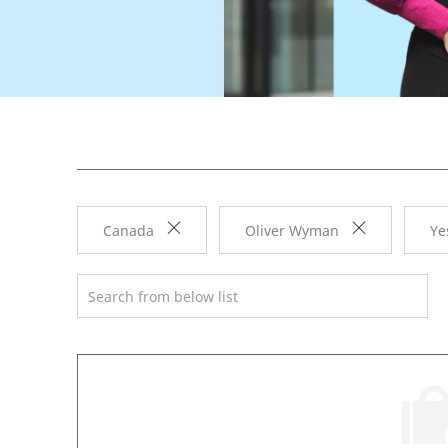
Canada
Oliver Wyman
Ye
Search from below list