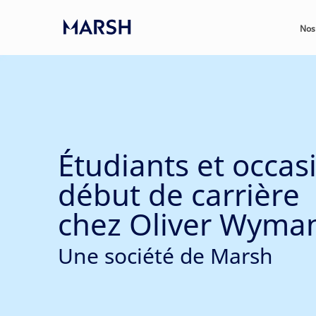
Skip to main content
Nos
-
Étudiants et occas
début de carrière
chez Oliver Wyma
Une société de Marsh