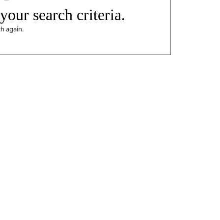
your search criteria.
ch again.