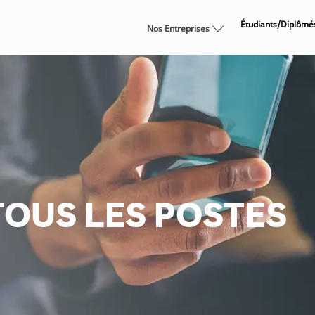
Skip to main content
Étudiants/Diplômé
Nos Entreprises
OUS LES POSTES