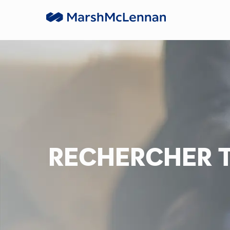
Skip to main content
-
RECHERCHER T