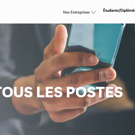
Skip to main content
Étudiants/Diplômé
Nos Entreprises
OUS LES POSTES