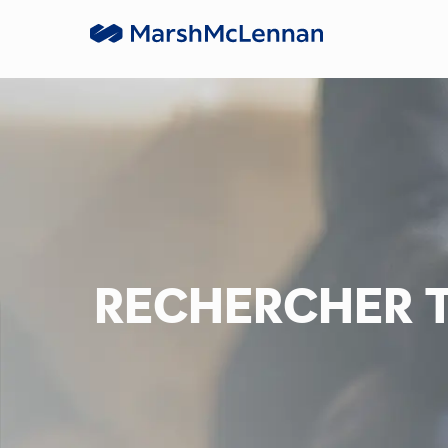
Skip to main content
-
RECHERCHER T