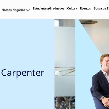
Skip to main content
Estudantes/Graduados
Cultura
Eventos
Busca de 
Nossos Negócios
y Carpenter