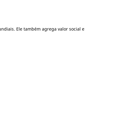
undiais. Ele também agrega valor social e