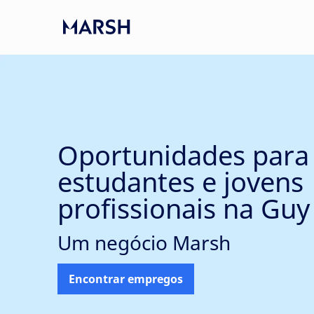
Skip to main content
-
Oportunidades para
estudantes e jovens
profissionais na Gu
Um negócio Marsh
Encontrar empregos