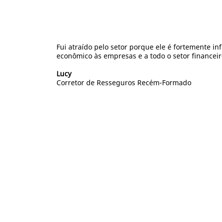
Fui atraído pelo setor porque ele é fortemente in
econômico às empresas e a todo o setor financei
Lucy
Corretor de Resseguros Recém-Formado