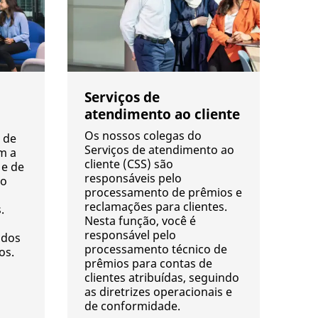
Serviços de
atendimento ao cliente
Os nossos colegas do
 de
Serviços de atendimento ao
am a
cliente (CSS) são
 e de
responsáveis pelo
 o
processamento de prêmios e
reclamações para clientes.
.
Nesta função, você é
responsável pelo
ados
processamento técnico de
os.
prêmios para contas de
clientes atribuídas, seguindo
as diretrizes operacionais e
de conformidade.