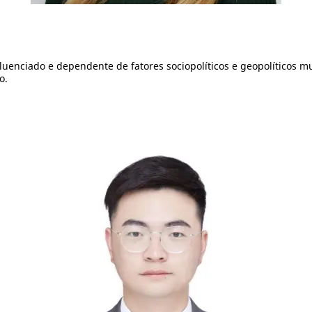
fluenciado e dependente de fatores sociopolíticos e geopolíticos m
ro.