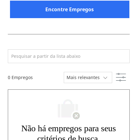
Encontre Empregos
Search from below list
Filtro
0
Empregos
Não há empregos para seus
critérios de busca.