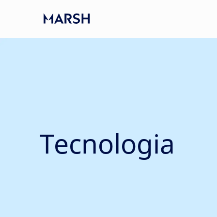
Skip to main content
-
Tecnologia