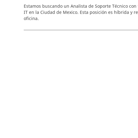
Estamos buscando un Analista de Soporte Técnico con t
os
IT en la Ciudad de Mexico. Esta posición es híbrida y r
oficina.